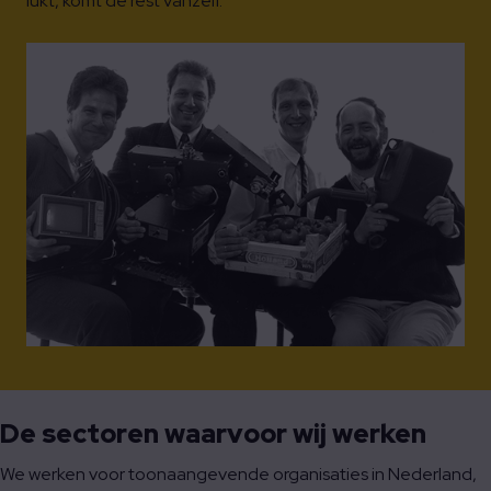
lukt, komt de rest vanzelf.
De sectoren waarvoor wij werken
We werken voor toonaangevende organisaties in Nederland,