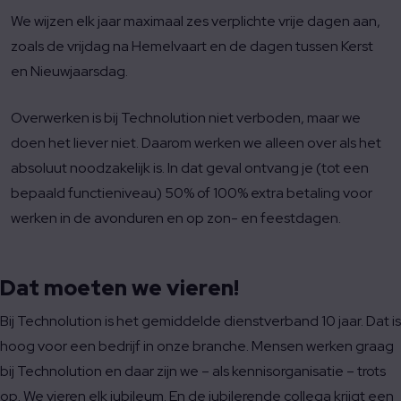
We wijzen elk jaar maximaal zes verplichte vrije dagen aan,
zoals de vrijdag na Hemelvaart en de dagen tussen Kerst
en Nieuwjaarsdag.
Overwerken is bij Technolution niet verboden, maar we
doen het liever niet. Daarom werken we alleen over als het
absoluut noodzakelijk is. In dat geval ontvang je (tot een
bepaald functieniveau) 50% of 100% extra betaling voor
werken in de avonduren en op zon- en feestdagen.
Dat moeten we vieren!
Bij Technolution is het gemiddelde dienstverband 10 jaar. Dat is
hoog voor een bedrijf in onze branche. Mensen werken graag
bij Technolution en daar zijn we – als kennisorganisatie – trots
op. We vieren elk jubileum. En de jubilerende collega krijgt een