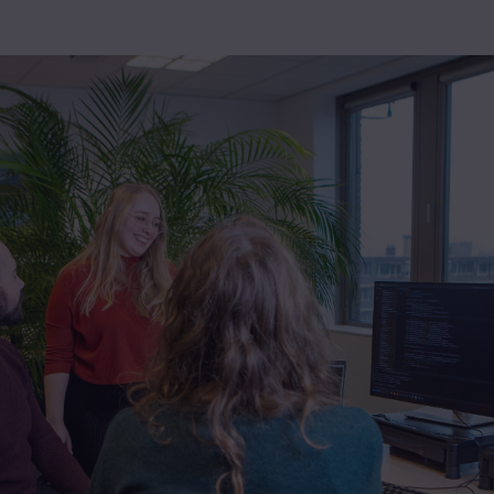
Home
Werken bij Technolution
Typisch Technolution