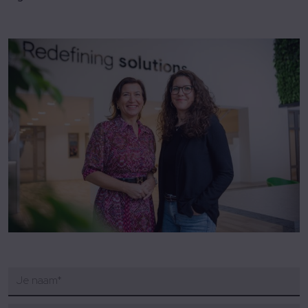
Je naam
*