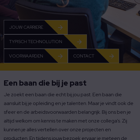
JOUW CARRIERE
TYPISCH TECHNOLUTION
VOORWAARDEN
CONTACT
Een baan die bij je past
Je zoekt een baan die echt bij jou past. Een baan die
aansluit bij je opleiding en je talenten. Maar je vindt ook de
sfeer en de arbeidsvoorwaarden belangrijk. Bij ons ben je
altijd welkom om kennis te maken met onze collega’s. Zij
kunnen je alles vertellen over onze projecten en
producten. En tijdens jouw bezoek ervaar je meteen de