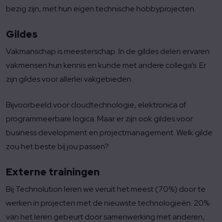
bezig zijn, met hun eigen technische hobbyprojecten.
Gildes
Vakmanschap is meesterschap. In de gildes delen ervaren
vakmensen hun kennis en kunde met andere collega’s. Er
zijn gildes voor allerlei vakgebieden.
Bijvoorbeeld voor cloudtechnologie, elektronica of
programmeerbare logica. Maar er zijn ook gildes voor
business development en projectmanagement. Welk gilde
zou het beste bij jou passen?
Externe trainingen
Bij Technolution leren we veruit het meest (70%) door te
werken in projecten met de nieuwste technologieën. 20%
van het leren gebeurt door samenwerking met anderen,