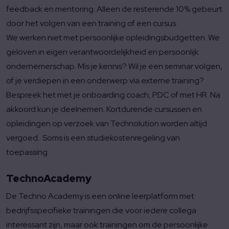
feedback en mentoring. Alleen de resterende 10% gebeurt
door het volgen van een training of een cursus.
We werken niet met persoonlijke opleidingsbudgetten. We
geloven in eigen verantwoordelijkheid en persoonlijk
ondernemerschap. Mis je kennis? Wil je een seminar volgen,
of je verdiepen in een onderwerp via externe training?
Bespreek het met je onboarding coach, PDC of met HR. Na
akkoord kun je deelnemen. Kortdurende cursussen en
opleidingen op verzoek van Technolution worden altijd
vergoed. Soms is een studiekostenregeling van
toepassing.
TechnoAcademy
De Techno Academy is een online leerplatform met
bedrijfsspecifieke trainingen die voor iedere collega
interessant zijn, maar ook trainingen om de persoonlijke