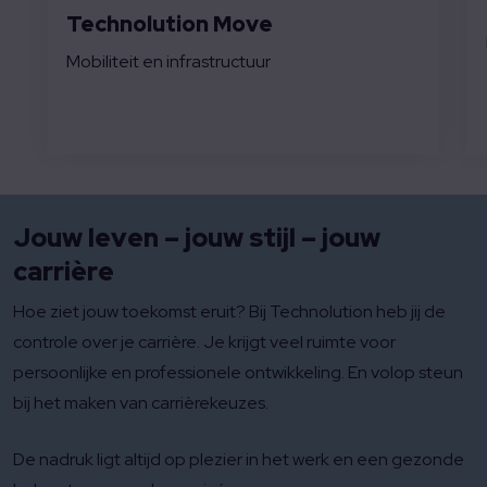
Technolution Move
Mobiliteit en infrastructuur
Jouw leven – jouw stijl – jouw
carrière
Hoe ziet jouw toekomst eruit? Bij Technolution heb jij de
controle over je carrière. Je krijgt veel ruimte voor
persoonlijke en professionele ontwikkeling. En volop steun
bij het maken van carrièrekeuzes.
De nadruk ligt altijd op plezier in het werk en een gezonde