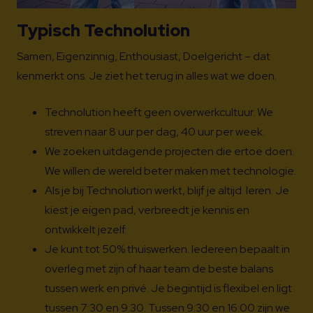
Typisch Technolution
Samen, Eigenzinnig, Enthousiast, Doelgericht
– dat
kenmerkt ons. Je ziet het terug in alles wat we doen.
Technolution heeft geen overwerkcultuur. We
streven naar 8 uur per dag, 40 uur per week.
We zoeken uitdagende projecten die ertoe doen.
We willen de wereld beter maken met technologie.
Als je bij Technolution werkt, blijf je altijd leren. Je
kiest je eigen pad, verbreedt je kennis en
ontwikkelt jezelf.
Je kunt tot 50% thuiswerken. Iedereen bepaalt in
overleg met zijn of haar team de beste balans
tussen werk en privé. Je begintijd is flexibel en ligt
tussen 7:30 en 9:30. Tussen 9:30 en 16:00 zijn we