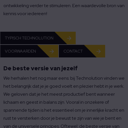
ontwikkeling verder te stimuleren. Een waardevolle bron van
kennis voor iedereen!
TYPISCH TECHNOLUTION
VOORWAARDEN
CONTACT
De beste versie van jezelf
We herhalen het nog maar eens: bij Technolution vinden we
het belangrijk dat je je goed voelt en plezier hebt in je werk.
We geloven dat je het meest productief bent wanneer
lichaam en geest in balans zijn. Vooral in onzekere of
spannende tijden is het essentieel om je innerlijke kracht en
rust te versterken door je bewust te zijn van wie je bent en
van de universele principes. Oftewel: de beste versie van