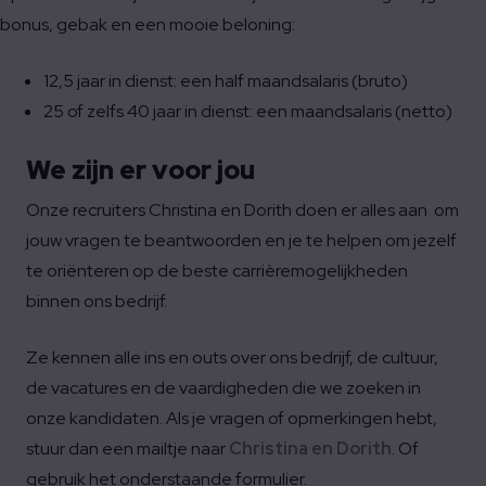
bonus, gebak en een mooie beloning:
12,5 jaar in dienst: een half maandsalaris (bruto)
25 of zelfs 40 jaar in dienst: een maandsalaris (netto)
We zijn er voor jou
Onze recruiters Christina en Dorith doen er alles aan om
jouw vragen te beantwoorden en je te helpen om jezelf
te oriënteren op de beste carrièremogelijkheden
binnen ons bedrijf.
Ze kennen alle ins en outs over ons bedrijf, de cultuur,
de vacatures en de vaardigheden die we zoeken in
onze kandidaten. Als je vragen of opmerkingen hebt,
stuur dan een mailtje naar
Christina en Dorith
. Of
gebruik het onderstaande formulier.