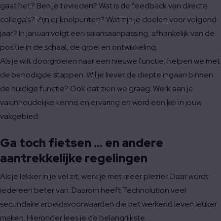
gaat het? Ben je tevreden? Wat is de feedback van directe
collega’s? Zijn er knelpunten? Wat zijn je doelen voor volgend
jaar? In januari volgt een salarisaanpassing, afhankelijk van de
positie in de schaal, de groei en ontwikkeling.
Als je wilt doorgroeien naar een nieuwe functie, helpen we met
de benodigde stappen. Wil je liever de diepte ingaan binnen
de huidige functie? Ook dat zien we graag. Werk aan je
vakinhoudelijke kennis en ervaring en word een kei in jouw
vakgebied.
Ga toch fietsen … en andere
aantrekkelijke regelingen
Als je lekker in je vel zit, werk je met meer plezier. Daar wordt
iedereen beter van. Daarom heeft Technolution veel
secundaire arbeidsvoorwaarden die het werkend leven leuker
maken. Hieronder lees je de belangrijkste.