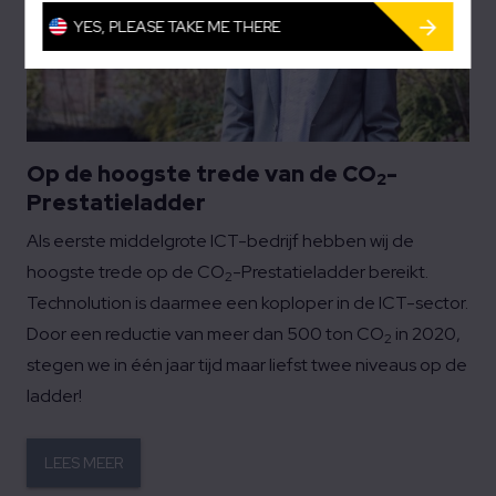
YES, PLEASE TAKE ME THERE
Op de hoogste trede van de CO
-
2
Prestatieladder
Als eerste middelgrote ICT-bedrijf hebben wij de
hoogste trede op de CO
-Prestatieladder bereikt.
2
Technolution is daarmee een koploper in de ICT-sector.
Door een reductie van meer dan 500 ton CO
in 2020,
2
stegen we in één jaar tijd maar liefst twee niveaus op de
ladder!
LEES MEER