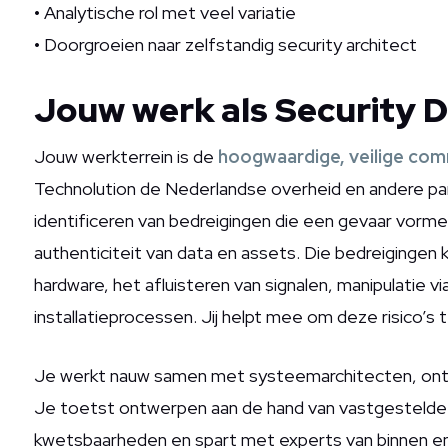
• Analytische rol met veel variatie
• Doorgroeien naar zelfstandig security architect
Jouw werk als Security 
Jouw werkterrein is de
hoogwaardige, veilige co
Technolution de Nederlandse overheid en andere par
identificeren van bedreigingen die een gevaar vormen
authenticiteit van data en assets. Die bedreigingen 
hardware, het afluisteren van signalen, manipulatie vi
installatieprocessen. Jij helpt mee om deze risico’s
Je werkt nauw samen met systeemarchitecten, ontw
Je toetst ontwerpen aan de hand van vastgestelde 
kwetsbaarheden en spart met experts van binnen en 