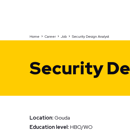
Mobility
Home
Career
Job
Security Design Analyst
Technolution Move
Security De
Location:
Gouda
Education level:
HBO/WO