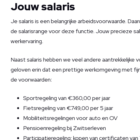
Jouw salaris
Je salaris is een belangrijke arbeidsvoorwaarde. Daa
de salarisrange voor deze functie. Jouw precieze sal
werkervaring.
Naast salaris hebben we veel andere aantrekkelijke vo
geloven erin dat een prettige werkomgeving met fijn
de voorwaarden:
Sportregeling van €360,00 per jaar
Fietsregeling van €749,00 per 5 jaar
Mobiliteitsregelingen voor auto en OV
Pensioenregeling bij Zwitserleven
Participatieregeling; kopen van certificaten va