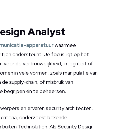
Design Analyst
mmunicatie-apparatuur
waarmee
tijen ondersteunt. Je focus ligt op het
 voor de vertrouwelijkheid, integriteit of
komen in vele vormen, zoals manipulatie van
a de supply-chain, of misbruik van
 te begrijpen én te beheersen.
erpers en ervaren security architecten.
criteria, onderzoekt bekende
buiten Technolution. Als Security Design