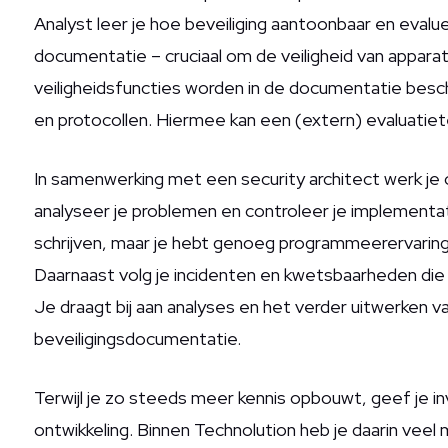
Analyst leer je hoe beveiliging aantoonbaar en eval
documentatie – cruciaal om de veiligheid van appara
veiligheidsfuncties worden in de documentatie be
en protocollen. Hiermee kan een (extern) evaluati
In samenwerking met een security architect werk je
analyseer je problemen en controleer je implementa
schrijven, maar je hebt genoeg programmeerervari
Daarnaast volg je incidenten en kwetsbaarheden die 
Je draagt bij aan analyses en het verder uitwerken 
beveiligingsdocumentatie.
Terwijl je zo steeds meer kennis opbouwt, geef je inv
ontwikkeling. Binnen Technolution heb je daarin veel 