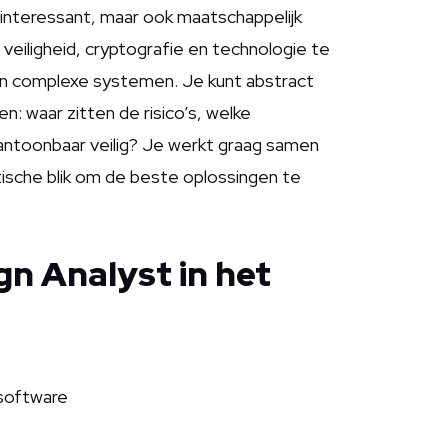
en interessant, maar ook maatschappelijk
t veiligheid, cryptografie en technologie te
 in complexe systemen. Je kunt abstract
n: waar zitten de risico’s, welke
antoonbaar veilig? Je werkt graag samen
ytische blik om de beste oplossingen te
gn Analyst in het
software