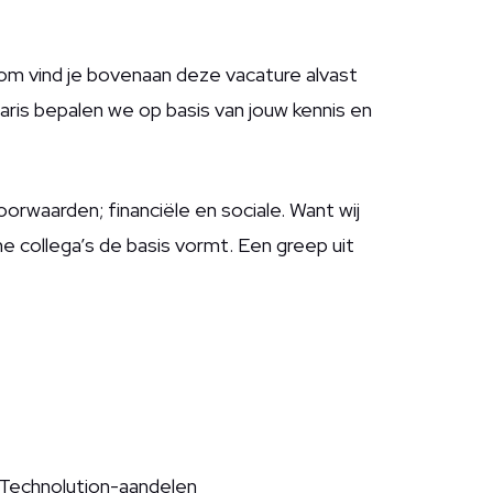
rom vind je bovenaan deze vacature alvast
aris bepalen we op basis van jouw kennis en
orwaarden; financiële en sociale. Want wij
e collega’s de basis vormt. Een greep uit
n Technolution-aandelen