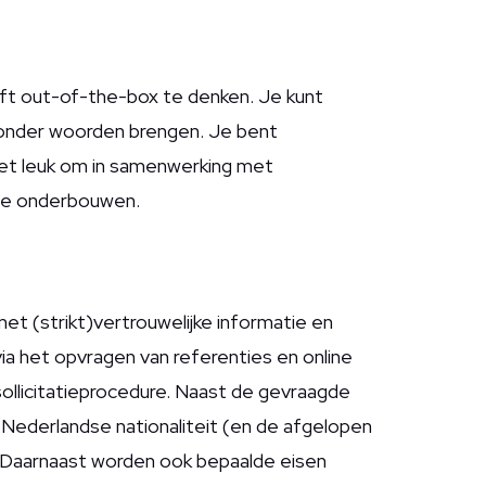
ft out-of-the-box te denken. Je kunt
 onder woorden brengen. Je bent
het leuk om in samenwerking met
 te onderbouwen.
met (strikt)vertrouwelijke informatie en
a het opvragen van referenties en online
sollicitatieprocedure. Naast de gevraagde
e Nederlandse nationaliteit (
en de afgelopen
 Daarnaast worden ook bepaalde eisen