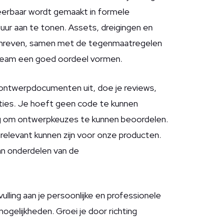
ueerbaar wordt gemaakt in formele
tuur aan te tonen. Assets, dreigingen en
schreven, samen met de tegenmaatregelen
eteam een goed oordeel vormen.
 ontwerpdocumenten uit, doe je reviews,
ties. Je hoeft geen code te kunnen
ng om ontwerpkeuzes te kunnen beoordelen.
relevant kunnen zijn voor onze producten.
van onderdelen van de
ulling aan je persoonlijke en professionele
mogelijkheden. Groei je door richting