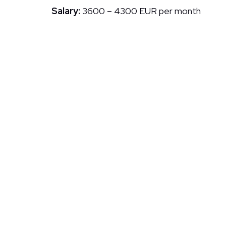
Salary:
3600 – 4300 EUR per month