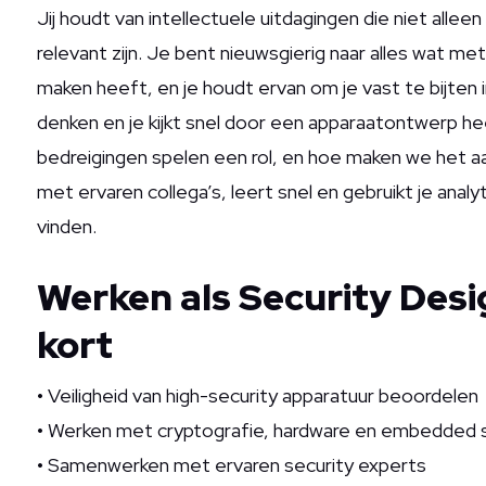
Jij houdt van intellectuele uitdagingen die niet alle
relevant zijn. Je bent nieuwsgierig naar alles wat me
maken heeft, en je houdt ervan om je vast te bijten
denken en je kijkt snel door een apparaatontwerp hee
bedreigingen spelen een rol, en hoe maken we het a
met ervaren collega’s, leert snel en gebruikt je anal
vinden.
Werken als Security Desi
kort
• Veiligheid van high-security apparatuur beoordelen
• Werken met cryptografie, hardware en embedded 
• Samenwerken met ervaren security experts