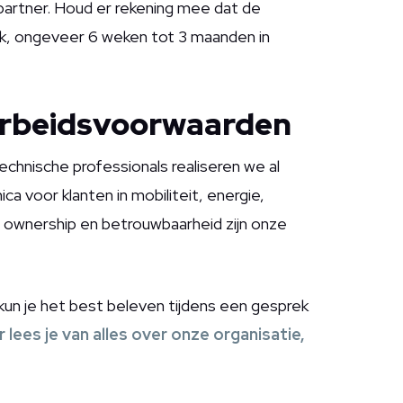
partner. Houd er rekening mee dat de
ek, ongeveer 6 weken tot 3 maanden in
arbeidsvoorwaarden
echnische professionals realiseren we al
a voor klanten in mobiliteit, energie,
k, ownership en betrouwbaarheid zijn onze
 kun je het best beleven tijdens een gesprek
r lees je van alles over onze organisatie,