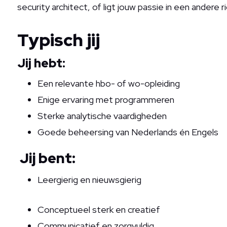
security architect, of ligt jouw passie in een andere r
Typisch jij
Jij hebt:
Een relevante hbo- of wo-opleiding
Enige ervaring met programmeren
Sterke analytische vaardigheden
Goede beheersing van Nederlands én Engels
Jij bent:
Leergierig en nieuwsgierig
Conceptueel sterk en creatief
Communicatief en zorgvuldig