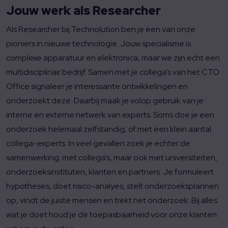
Jouw werk als Researcher
Als Researcher bij Technolution ben je een van onze
pioniers in nieuwe technologie. Jouw specialisme is
complexe apparatuur en elektronica, maar we zijn echt een
multidisciplinair bedrijf. Samen met je collega’s van het CTO
Office signaleer je interessante ontwikkelingen en
onderzoekt deze. Daarbij maak je volop gebruik van je
interne en externe netwerk van experts. Soms doe je een
onderzoek helemaal zelfstandig, of met een klein aantal
collega-experts. In veel gevallen zoek je echter de
samenwerking: met collega’s, maar ook met universiteiten,
onderzoeksinstituten, klanten en partners. Je formuleert
hypotheses, doet risico-analyes, stelt onderzoeksplannen
op, vindt de juiste mensen en trekt het onderzoek. Bij alles
wat je doet houd je de toepasbaarheid voor onze klanten