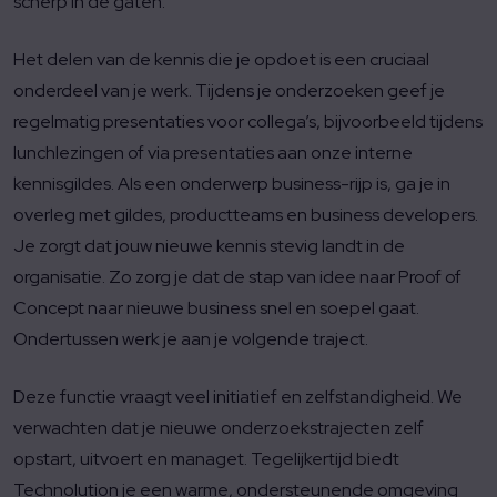
scherp in de gaten.
Het delen van de kennis die je opdoet is een cruciaal
onderdeel van je werk. Tijdens je onderzoeken geef je
regelmatig presentaties voor collega’s, bijvoorbeeld tijdens
lunchlezingen of via presentaties aan onze interne
kennisgildes. Als een onderwerp business-rijp is, ga je in
overleg met gildes, productteams en business developers.
Je zorgt dat jouw nieuwe kennis stevig landt in de
organisatie. Zo zorg je dat de stap van idee naar Proof of
Concept naar nieuwe business snel en soepel gaat.
Ondertussen werk je aan je volgende traject.
Deze functie vraagt veel initiatief en zelfstandigheid. We
verwachten dat je nieuwe onderzoekstrajecten zelf
opstart, uitvoert en managet. Tegelijkertijd biedt
Technolution je een warme, ondersteunende omgeving