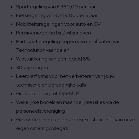
Sportregeling van €360,00 per jaar
Fietsregeling van €749,00 per 5 jaar
Mobiliteitsregelingen voor auto en OV
Pensioenregeling bij Zwitserleven
Participatieregeling; kopen van certificaten van
Technolution-aandelen
Winstuitkering van gemiddeld 8%
30 vrije dagen
Leerplatforms voor het verbeteren van jouw
technische en persoonlijke skills
Gratis toegang tot
OpenUP
Wekelijkse borrels en maandelijkse uitjes via de
personeelsvereniging
Gezonde lunches in ons bedrijfsrestaurant – van onze
eigen cateringcollega’s