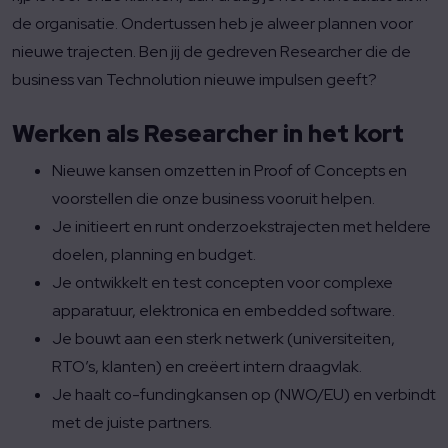
de organisatie. Ondertussen heb je alweer plannen voor
nieuwe trajecten. Ben jij de gedreven Researcher die de
business van Technolution nieuwe impulsen geeft?
Werken als Researcher in het kort
Nieuwe kansen omzetten in Proof of Concepts en
voorstellen die onze business vooruit helpen.
Je initieert en runt onderzoekstrajecten met heldere
doelen, planning en budget.
Je ontwikkelt en test concepten voor complexe
apparatuur, elektronica en embedded software.
Je bouwt aan een sterk netwerk (universiteiten,
RTO’s, klanten) en creëert intern draagvlak.
Je haalt co-fundingkansen op (NWO/EU) en verbindt
met de juiste partners.