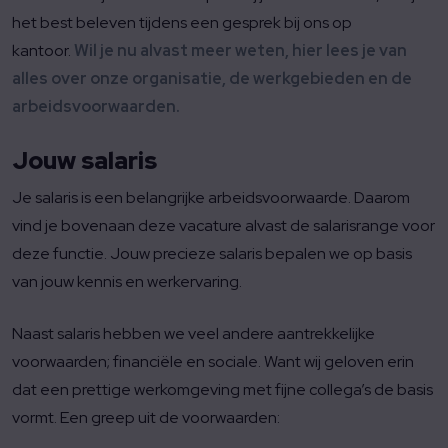
het best beleven tijdens een gesprek bij ons op
kantoor.
Wil je nu alvast meer weten, hier lees je van
alles over onze organisatie, de werkgebieden en de
arbeidsvoorwaarden.
Jouw salaris
Je salaris is een belangrijke arbeidsvoorwaarde. Daarom
vind je bovenaan deze vacature alvast de salarisrange voor
deze functie. Jouw precieze salaris bepalen we op basis
van jouw kennis en werkervaring.
Naast salaris hebben we veel andere aantrekkelijke
voorwaarden; financiële en sociale. Want wij geloven erin
dat een prettige werkomgeving met fijne collega’s de basis
vormt. Een greep uit de voorwaarden: