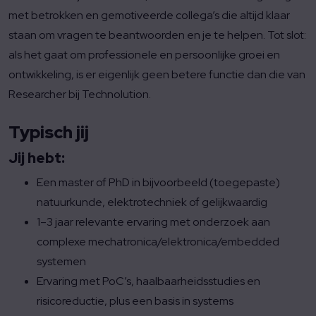
met betrokken en gemotiveerde collega’s die altijd klaar
staan om vragen te beantwoorden en je te helpen. Tot slot:
als het gaat om professionele en persoonlijke groei en
ontwikkeling, is er eigenlijk geen betere functie dan die van
Researcher bij Technolution.
Typisch jij
Jij hebt:
Een master of PhD in bijvoorbeeld (toegepaste)
natuurkunde, elektrotechniek of gelijkwaardig
1–3 jaar relevante ervaring met onderzoek aan
complexe mechatronica/elektronica/embedded
systemen
Ervaring met PoC’s, haalbaarheidsstudies en
risicoreductie, plus een basis in systems