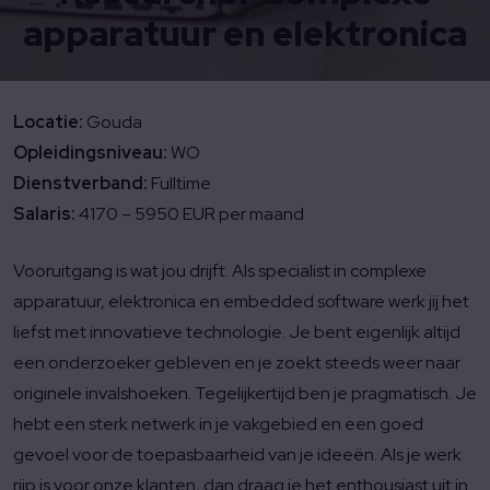
apparatuur en elektronica
Locatie:
Gouda
Opleidingsniveau:
WO
Dienstverband:
Fulltime
Salaris:
4170 – 5950 EUR per maand
Vooruitgang is wat jou drijft. Als specialist in complexe
apparatuur, elektronica en embedded software werk jij het
liefst met innovatieve technologie. Je bent eigenlijk altijd
een onderzoeker gebleven en je zoekt steeds weer naar
originele invalshoeken. Tegelijkertijd ben je pragmatisch. Je
hebt een sterk netwerk in je vakgebied en een goed
gevoel voor de toepasbaarheid van je ideeën. Als je werk
rijp is voor onze klanten, dan draag je het enthousiast uit in