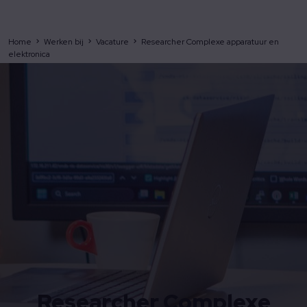
Home
Werken bij
Vacature
Researcher Complexe apparatuur en
elektronica
Researcher Complexe