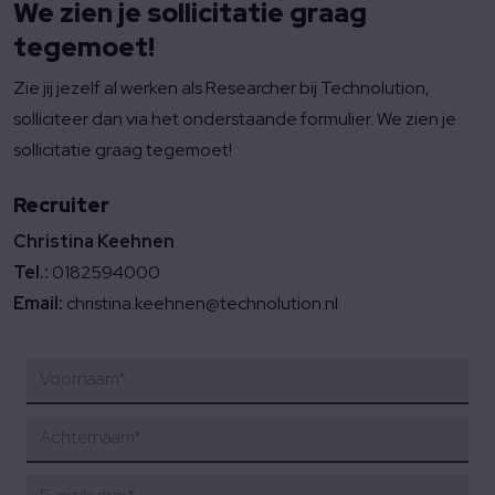
We zien je sollicitatie graag
tegemoet!
Zie jij jezelf al werken als Researcher bij Technolution,
solliciteer dan via het onderstaande formulier. We zien je
sollicitatie graag tegemoet!
Recruiter
Christina Keehnen
Tel.:
0182594000
Email:
christina.keehnen@technolution.nl
Voornaam
*
Achternaam
*