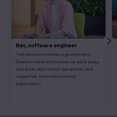
Bas, software engineer
“Het proces in ons team is gestroomlijnd.
Daardoor kan ik me focussen op wat ik graag
doe. Ik kan altijd mensen aanspreken als ik
vragen heb. Ik ben hier heel snel
ingeburgerd.”