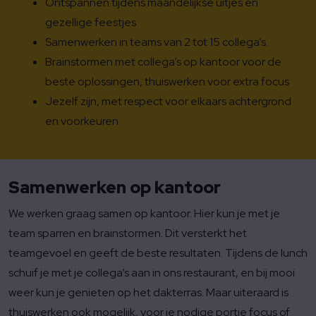
Ontspannen tijdens maandelijkse uitjes en
gezellige feestjes
Samenwerken in teams van 2 tot 15 collega’s.
Brainstormen met collega’s op kantoor voor de
beste oplossingen, thuiswerken voor extra focus
Jezelf zijn, met respect voor elkaars achtergrond
en voorkeuren
Samenwerken op kantoor
We werken graag samen op kantoor. Hier kun je met je
team sparren en brainstormen. Dit versterkt het
teamgevoel en geeft de beste resultaten. Tijdens de lunch
schuif je met je collega’s aan in ons restaurant, en bij mooi
weer kun je genieten op het dakterras. Maar uiteraard is
thuiswerken ook mogelijk, voor je nodige portie focus of