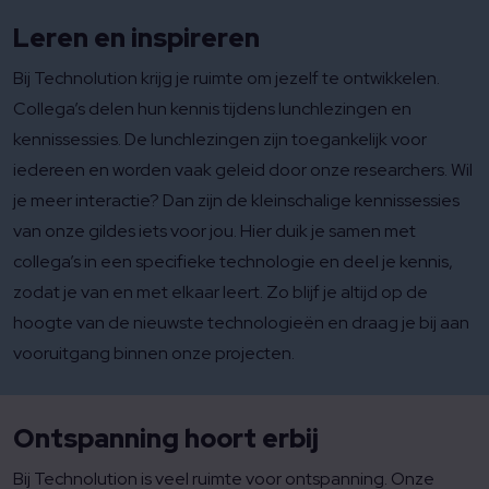
Leren en inspireren
Bij Technolution krijg je ruimte om jezelf te ontwikkelen.
Collega’s delen hun kennis tijdens lunchlezingen en
kennissessies. De lunchlezingen zijn toegankelijk voor
iedereen en worden vaak geleid door onze researchers. Wil
je meer interactie? Dan zijn de kleinschalige kennissessies
van onze gildes iets voor jou. Hier duik je samen met
collega’s in een specifieke technologie en deel je kennis,
zodat je van en met elkaar leert. Zo blijf je altijd op de
hoogte van de nieuwste technologieën en draag je bij aan
vooruitgang binnen onze projecten.
Ontspanning hoort erbij
Bij Technolution is veel ruimte voor ontspanning. Onze