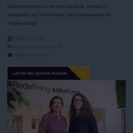
Wil je meer weten over een vacature, werken of
afstuderen bij Technolution, wij beantwoorden je
vragen graag!
0182 594050
✉
jobs@technolution.nl
☎
0182 59 4000
LATEN WE KENNIS MAKEN