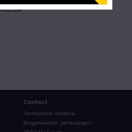
Publicatie
Contact
Technolution Advance
Burgemeester Jamessingel 1