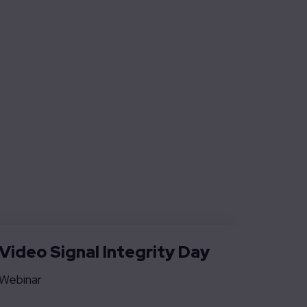
High-assurance
Technolution Prime
Video Signal Integrity Day
Webinar